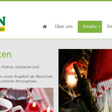
Navigation
Über uns
Kreativ
Di
überspringen
ten
: Kränze, Gestecke und
en unser Angebot ab. Besuchen
n schöner Atmosphäre.