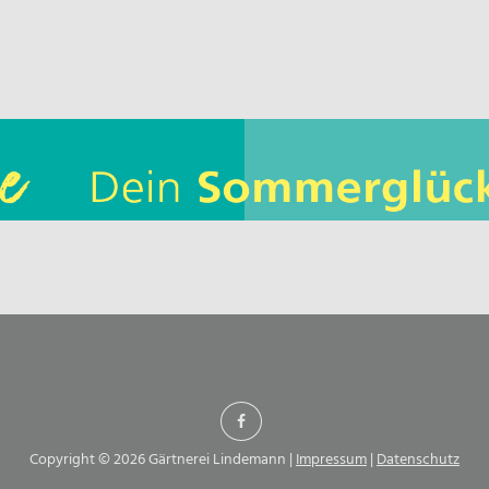
Copyright © 2026 Gärtnerei Lindemann |
Impressum
|
Datenschutz